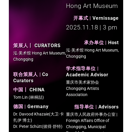
Hong Art Museum
开幕式 |
Vernissage​
2025.11.18 | 3 pm​
承办单位 |
Host
策展人丨
CURATORS
泓·美术馆 Hong Art Museum,
泓·美术馆 Hong Art Museum,
Chongqing
Chongqing
学术指导单位 |
联合策展人 |
Co
Academic Advisor
Curators
重庆市美术家协会
Chongqing Artists
中国丨
CHINA
Association
Tom Lin (林桐喆)
德国 |
Germany
指导单位 |
Advisors
Dr. Davood Khazaie(大卫·卡
重庆市人民政府外事办公室 |
扎伊 博士)
Foreign Affairs Office of
Dr. Peter Schütt(彼得·舒特)
Chongqing, Municipal