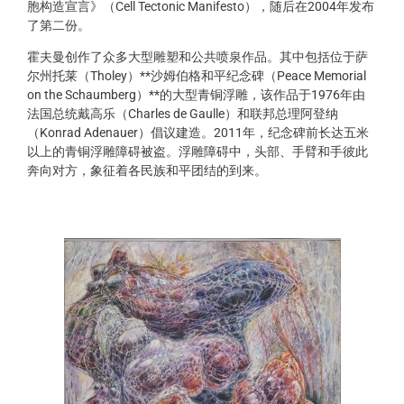
胞构造宣言》（Cell Tectonic Manifesto），随后在2004年发布
了第二份。
霍夫曼创作了众多大型雕塑和公共喷泉作品。其中包括位于萨
尔州托莱（Tholey）**沙姆伯格和平纪念碑（Peace Memorial
on the Schaumberg）**的大型青铜浮雕，该作品于1976年由
法国总统戴高乐（Charles de Gaulle）和联邦总理阿登纳
（Konrad Adenauer）倡议建造。2011年，纪念碑前长达五米
以上的青铜浮雕障碍被盗。浮雕障碍中，头部、手臂和手彼此
奔向对方，象征着各民族和平团结的到来。