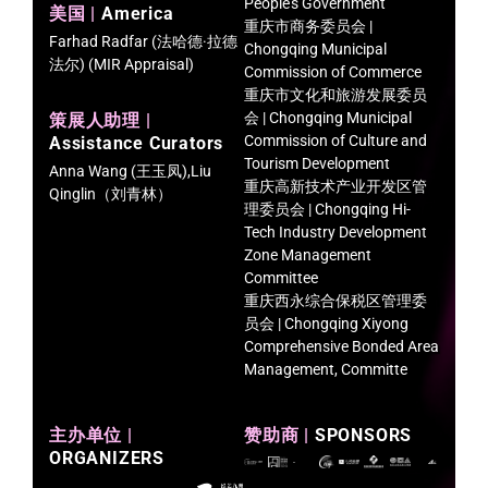
People’s Government
美国 |
America
重庆市商务委员会 |
Farhad Radfar (法哈德·拉德
Chongqing Municipal
法尔) (MIR Appraisal)
Commission of Commerce
重庆市文化和旅游发展委员
会 | Chongqing Municipal
策展人助理 |
Commission of Culture and
Assistance Curators
Tourism Development
Anna Wang (王玉凤),Liu
重庆高新技术产业开发区管
Qinglin（刘青林）
理委员会 | Chongqing Hi-
Tech Industry Development
Zone Management
Committee
重庆西永综合保税区管理委
员会 | Chongqing Xiyong
Comprehensive Bonded Area
Management, Committe
主办单位 |
赞助商 |
SPONSORS
ORGANIZERS