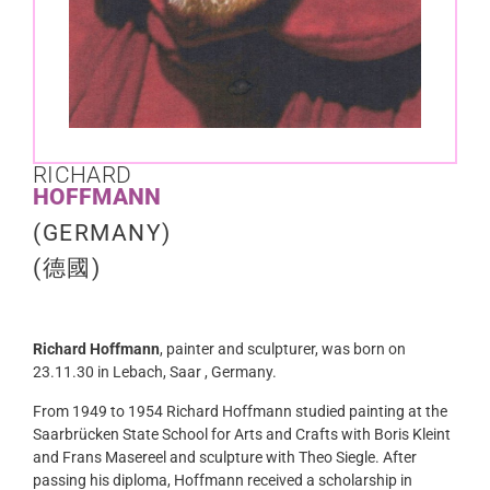
RICHARD
HOFFMANN
(GERMANY)​
(德國)
Richard Hoffmann
, painter and sculpturer, was born on
23.11.30 in Lebach, Saar , Germany.
From 1949 to 1954 Richard Hoffmann studied painting at the
Saarbrücken State School for Arts and Crafts with Boris Kleint
and Frans Masereel and sculpture with Theo Siegle. After
passing his diploma, Hoffmann received a scholarship in